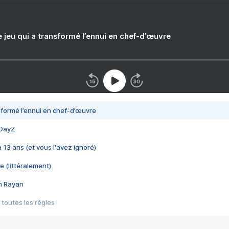
e jeu qui a transformé l’ennui en chef-d’œuvre
nsformé l’ennui en chef-d’œuvre
 DayZ
 a 13 ans (et vous l'avez ignoré)
e (littéralement)
im Rayan
 toutes les règles
s les jeux vidéo