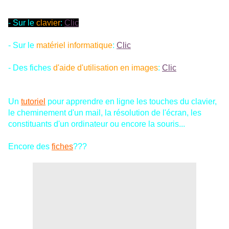
- Sur le
clavier
:
Clic
- Sur le
matériel informatique
:
Clic
- Des fiches
d'aide d'utilisation en images
:
Clic
Un
tutoriel
pour apprendre en ligne les touches du clavier,
le cheminement d'un mail, la résolution de l'écran, les
constituants d'un ordinateur ou encore la souris...
Encore des
fiches
???