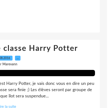
 classe Harry Potter
08.2016
…
ar Marevann
st Harry Potter, je vais donc vous en dire un peu
asse sera finie ;) Les élèves seront par groupe de
que îlot sera suspendue...
ire la suite