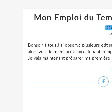
Mon Emploi du Temp
22.
P
Bonsoir à tous J'ai observé plusieurs edt 
alors voici le mien, provisoire, tenant co
Je vais maintenant préparer ma première 
L