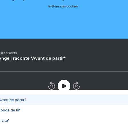
Préférences cookies
Purecharts
ngeli raconte "Avant de partir"
vant de partir"
Bouge de là"
 vite"