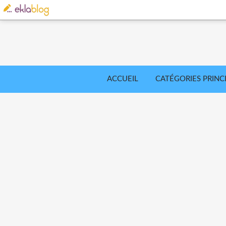
ACCUEIL
CATÉGORIES PRINC