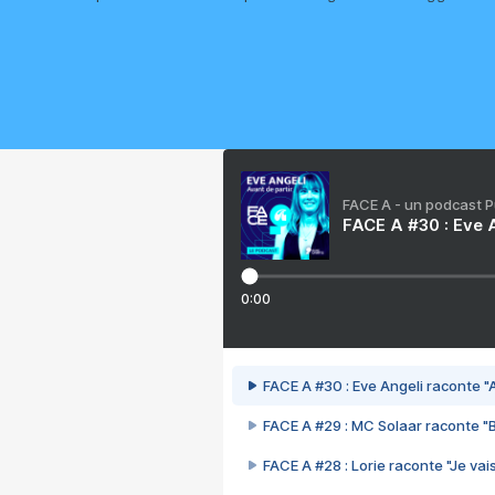
FACE A - un podcast 
FACE A #30 : Eve A
0:00
FACE A #30 : Eve Angeli raconte "A
FACE A #29 : MC Solaar raconte "
FACE A #28 : Lorie raconte "Je vais