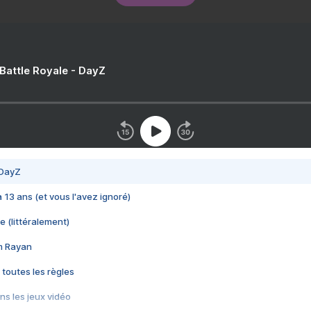
 Battle Royale - DayZ
 DayZ
 a 13 ans (et vous l'avez ignoré)
e (littéralement)
im Rayan
 toutes les règles
s les jeux vidéo